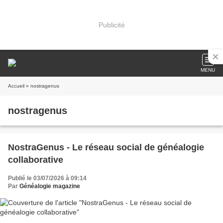
Publicité
MENU
Accueil
» nostragenus
nostragenus
NostraGenus - Le réseau social de généalogie
collaborative
Publié le 03/07/2026 à 09:14
Par
Généalogie magazine