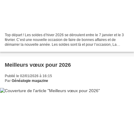
Top départ ! Les soldes d’hiver 2026 se déroulent entre le 7 janvier et le 3
février. C’est une nouvelle occasion de faire de bonnes affaires et de
démarrer la nouvelle année. Les soldes sont là et pour l’occasion, La
librairie de la Voûte vous propose...
Meilleurs vœux pour 2026
Publié le 02/01/2026 à 16:15
Par
Généalogie magazine