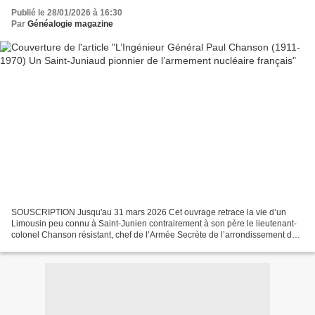
Publié le 28/01/2026 à 16:30
Par
Généalogie magazine
SOUSCRIPTION Jusqu'au 31 mars 2026 Cet ouvrage retrace la vie d’un
Limousin peu connu à Saint-Junien contrairement à son père le lieutenant-
colonel Chanson résistant, chef de l’Armée Secrète de l’arrondissement de
Rochechouart, déporté et mort à Dachau....