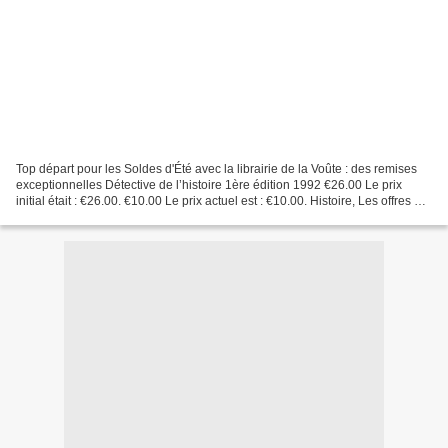
Top départ pour les Soldes d'Été avec la librairie de la Voûte : des remises
exceptionnelles Détective de l’histoire 1ère édition 1992 €26.00 Le prix
initial était : €26.00. €10.00 Le prix actuel est : €10.00. Histoire, Les offres du
mois Ajouter au panier...