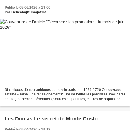
Publié le 05/06/2026 à 18:00
Par
Généalogie magazine
Statistiques démographiques du bassin parisien - 1636-1720 Cet ouvrage
est une « mine « de renseignements: liste de toutes les paroisses avec dates
des regroupements éventuels, sources disponibles, chiffres de population...
Le classement par généralités...
Les Dumas Le secret de Monte Cristo
Publié le 08/04/2026 à 18:12