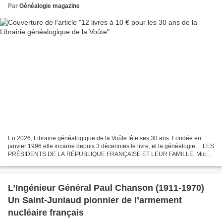
Par
Généalogie magazine
En 2026, Librairie généalogique de la Voûte fête ses 30 ans. Fondée en
janvier 1996 elle incarne depuis 3 décennies le livre, et la généalogie… LES
PRÉSIDENTS DE LA RÉPUBLIQUE FRANÇAISE ET LEUR FAMILLE, Michel
Sementéry. Introduction de Joseph Valynseele....
L’Ingénieur Général Paul Chanson (1911-1970)
Un Saint-Juniaud pionnier de l’armement
nucléaire français