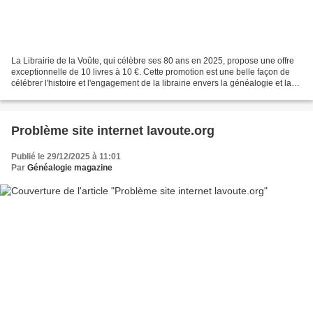
La Librairie de la Voûte, qui célèbre ses 80 ans en 2025, propose une offre
exceptionnelle de 10 livres à 10 €. Cette promotion est une belle façon de
célébrer l'histoire et l'engagement de la librairie envers la généalogie et la
littérature. Les clients...
Problème site internet lavoute.org
Publié le 29/12/2025 à 11:01
Par
Généalogie magazine