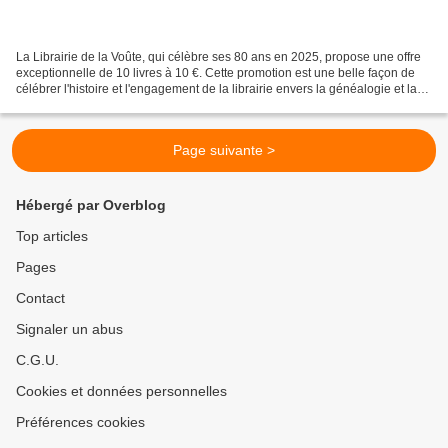
La Librairie de la Voûte, qui célèbre ses 80 ans en 2025, propose une offre
exceptionnelle de 10 livres à 10 €. Cette promotion est une belle façon de
célébrer l'histoire et l'engagement de la librairie envers la généalogie et la
littérature. Les clients...
Page suivante >
Hébergé par Overblog
Top articles
Pages
Contact
Signaler un abus
C.G.U.
Cookies et données personnelles
Préférences cookies