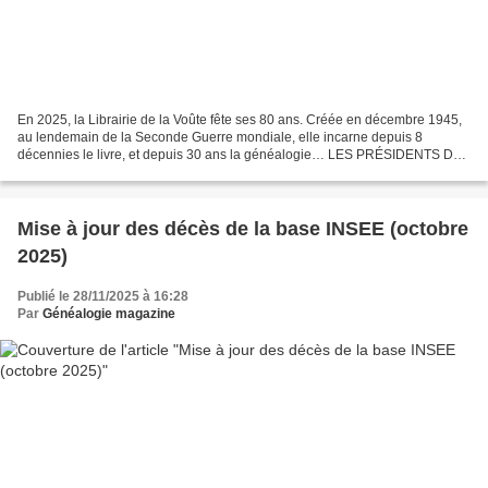
En 2025, la Librairie de la Voûte fête ses 80 ans. Créée en décembre 1945,
au lendemain de la Seconde Guerre mondiale, elle incarne depuis 8
décennies le livre, et depuis 30 ans la généalogie… LES PRÉSIDENTS DE
LA RÉPUBLIQUE FRANÇAISE ET LEUR FAMILLE,...
Mise à jour des décès de la base INSEE (octobre
2025)
Publié le 28/11/2025 à 16:28
Par
Généalogie magazine