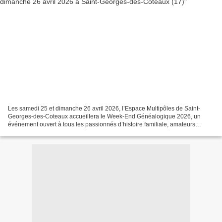
Les samedi 25 et dimanche 26 avril 2026, l’Espace Multipôles de Saint-
Georges-des-Coteaux accueillera le Week-End Généalogique 2026, un
événement ouvert à tous les passionnés d’histoire familiale, amateurs
comme confirmés. Durant deux jours, le public...