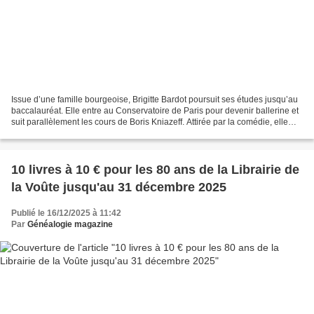
Issue d’une famille bourgeoise, Brigitte Bardot poursuit ses études jusqu’au
baccalauréat. Elle entre au Conservatoire de Paris pour devenir ballerine et
suit parallèlement les cours de Boris Kniazeff. Attirée par la comédie, elle
s’inscrit au cours de...
10 livres à 10 € pour les 80 ans de la Librairie de
la Voûte jusqu'au 31 décembre 2025
Publié le 16/12/2025 à 11:42
Par
Généalogie magazine