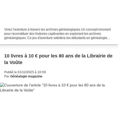
Vivez l'aventure à travers les archives généalogiques Un concept innovant
pour reconstituer des histoires captivantes en explorant les archives
généalogiques. Ce jeu d'aventure satisfera les débutants en généalogie
comme les chercheurs les plus confirmés....
10 livres à 10 € pour les 80 ans de la Librairie de
la Voûte
Publié le 01/12/2025 à 10:59
Par
Généalogie magazine