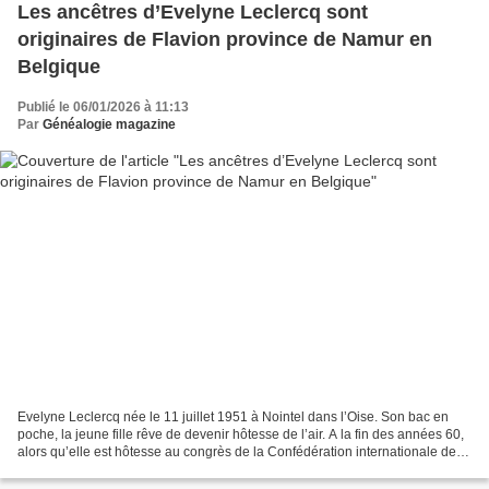
Les ancêtres d’Evelyne Leclercq sont
originaires de Flavion province de Namur en
Belgique
Publié le 06/01/2026 à 11:13
Par
Généalogie magazine
Evelyne Leclercq née le 11 juillet 1951 à Nointel dans l’Oise. Son bac en
poche, la jeune fille rêve de devenir hôtesse de l’air. A la fin des années 60,
alors qu’elle est hôtesse au congrès de la Confédération internationale des
fabricants de chaussure...