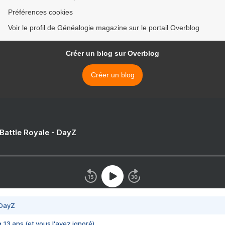
Préférences cookies
Voir le profil de Généalogie magazine sur le portail Overblog
Créer un blog sur Overblog
Créer un blog
 Battle Royale - DayZ
 DayZ
 a 13 ans (et vous l'avez ignoré)