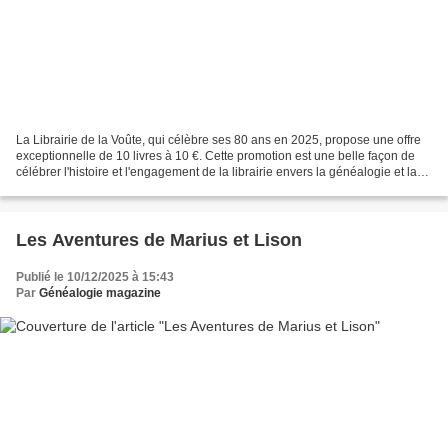
La Librairie de la Voûte, qui célèbre ses 80 ans en 2025, propose une offre
exceptionnelle de 10 livres à 10 €. Cette promotion est une belle façon de
célébrer l'histoire et l'engagement de la librairie envers la généalogie et la
littérature. Les clients...
Les Aventures de Marius et Lison
Publié le 10/12/2025 à 15:43
Par
Généalogie magazine