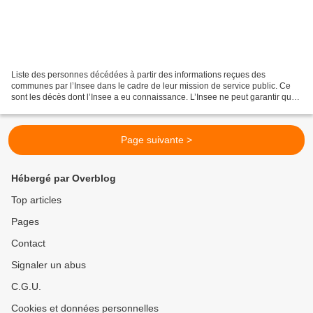
Liste des personnes décédées à partir des informations reçues des
communes par l’Insee dans le cadre de leur mission de service public. Ce
sont les décès dont l’Insee a eu connaissance. L’Insee ne peut garantir que
la liste des personnes décédées soit...
Page suivante >
Hébergé par Overblog
Top articles
Pages
Contact
Signaler un abus
C.G.U.
Cookies et données personnelles