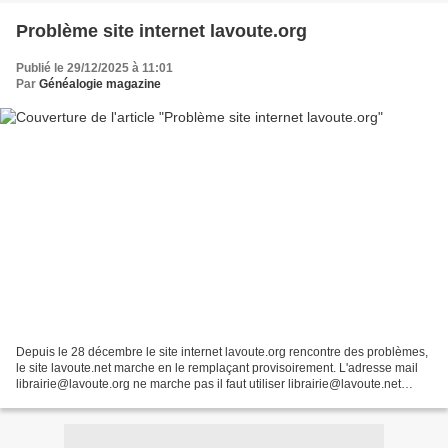
Problème site internet lavoute.org
Publié le 29/12/2025 à 11:01
Par
Généalogie magazine
Depuis le 28 décembre le site internet lavoute.org rencontre des problèmes,
le site lavoute.net marche en le remplaçant provisoirement. L'adresse mail
librairie@lavoute.org ne marche pas il faut utiliser librairie@lavoute.net
Librairie de la Voûte 24...