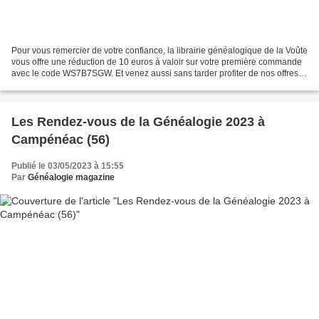
Pour vous remercier de votre confiance, la librairie généalogique de la Voûte
vous offre une réduction de 10 euros à valoir sur votre première commande
avec le code WS7B7SGW. Et venez aussi sans tarder profiter de nos offres à
– 40 %, - 50 % et – 60 %...
Les Rendez-vous de la Généalogie 2023 à
Campénéac (56)
Publié le 03/05/2023 à 15:55
Par
Généalogie magazine