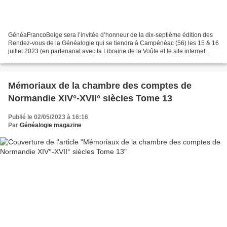
GénéaFrancoBelge sera l’invitée d’honneur de la dix-septième édition des
Rendez-vous de la Généalogie qui se tiendra à Campénéac (56) les 15 & 16
juillet 2023 (en partenariat avec la Librairie de la Voûte et le site internet
webgenealogie.com). Un hall...
Mémoriaux de la chambre des comptes de
Normandie XIV°-XVII° siècles Tome 13
Publié le 02/05/2023 à 16:16
Par
Généalogie magazine