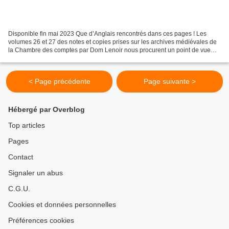
Disponible fin mai 2023 Que d’Anglais rencontrés dans ces pages ! Les
volumes 26 et 27 des notes et copies prises sur les archives médiévales de
la Chambre des comptes par Dom Lenoir nous procurent un point de vue
exceptionnel sur l’occupation anglaise...
< Page précédente
Page suivante >
Hébergé par Overblog
Top articles
Pages
Contact
Signaler un abus
C.G.U.
Cookies et données personnelles
Préférences cookies