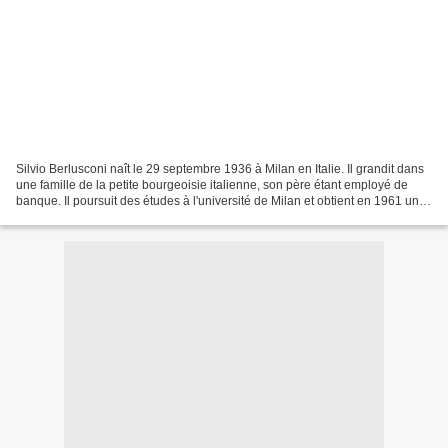
Silvio Berlusconi naît le 29 septembre 1936 à Milan en Italie. Il grandit dans
une famille de la petite bourgeoisie italienne, son père étant employé de
banque. Il poursuit des études à l'université de Milan et obtient en 1961 une
licence en droit. Durant...