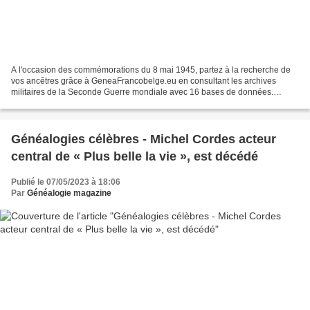
A l'occasion des commémorations du 8 mai 1945, partez à la recherche de
vos ancêtres grâce à GeneaFrancobelge.eu en consultant les archives
militaires de la Seconde Guerre mondiale avec 16 bases de données.
France Soldats français prisonniers Militaires...
Généalogies célèbres - Michel Cordes acteur
central de « Plus belle la vie », est décédé
Publié le 07/05/2023 à 18:06
Par
Généalogie magazine