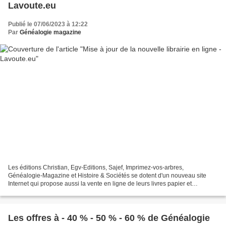
Lavoute.eu
Publié le 07/06/2023 à 12:22
Par
Généalogie magazine
Les éditions Christian, Egv-Editions, Sajef, Imprimez-vos-arbres,
Généalogie-Magazine et Histoire & Sociétés se dotent d'un nouveau site
Internet qui propose aussi la vente en ligne de leurs livres papier et
numérique, arbres généalogiques, cd-rom, dvd-rom,...
Les offres à - 40 % - 50 % - 60 % de Généalogie