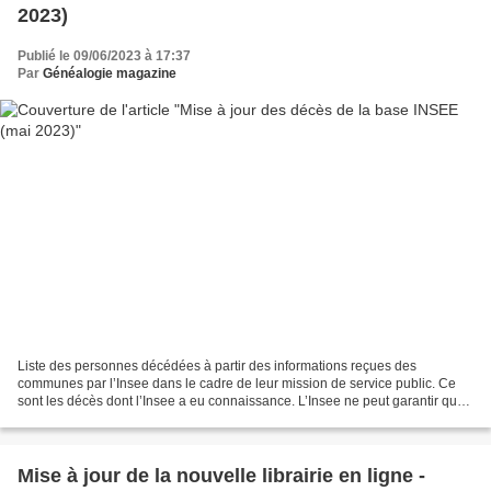
2023)
Publié le 09/06/2023 à 17:37
Par
Généalogie magazine
Liste des personnes décédées à partir des informations reçues des
communes par l’Insee dans le cadre de leur mission de service public. Ce
sont les décès dont l’Insee a eu connaissance. L’Insee ne peut garantir que
la liste des personnes décédées soit...
Mise à jour de la nouvelle librairie en ligne -