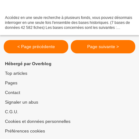
Accédez en une seule recherche à plusieurs fonds, vous pouvez désormais
interroger en une seule fois l'ensemble des bases historiques. (7 bases de
données 42 582 fiches) Les bases concernées sont les suivantes :
Naissance (2113 fiches) Décès (1243 fiches)...
< Page précédente
Page suivante >
Hébergé par Overblog
Top articles
Pages
Contact
Signaler un abus
C.G.U.
Cookies et données personnelles
Préférences cookies