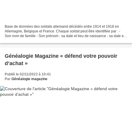
Base de données des soldats allemand décédés entre 1914 et 1918 en
Allemagne, Belgique et France. Chaque soldat peut être identifiée par : -
Son nom de famille - Son prénom - sa date et lieu de naissance - sa date et
lieu de décès - Son grade - Son matricule...
Généalogie Magazine « défend votre pouvoir
d’achat »
Publié le 02/11/2023 à 10:41
Par
Généalogie magazine