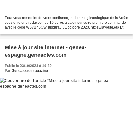
Pour vous remercier de votre confiance, la librairie généalogique de la Voûte
vous offre une réduction de 10 euros à valoir sur votre première commande
avec le code WS7B7SGW, jusqu'au 31 octobre 2023. https://lavoute.eu/ Et
venez aussi sans tarder profiter...
Mise à jour site internet - genea-
espagne.geneactes.com
Publié le 23/10/2023 à 19:39
Par
Généalogie magazine