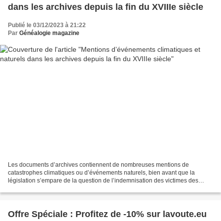
dans les archives depuis la fin du XVIIIe siècle
Publié le 03/12/2023 à 21:22
Par
Généalogie magazine
Les documents d’archives contiennent de nombreuses mentions de
catastrophes climatiques ou d’événements naturels, bien avant que la
législation s’empare de la question de l’indemnisation des victimes des
calamités publiques ou agricoles. Ce jeu de données...
Offre Spéciale : Profitez de -10% sur lavoute.eu