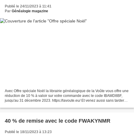
Publié le 24/11/2023 à 11:41
Par
Généalogie magazine
Avec Offre spéciale Noël la librairie généalogique de la Voûte vous offre une
réduction de 10 % à valoir sur votre commande avec le code IBAMD8BF,
jusqu'au 31 décembre 2023. https://lavoute.eu/ Et venez aussi sans tarder
profiter de nos offres à – 40...
40 % de remise avec le code FWAKYNMR
Publié le 18/11/2023 à 13:23