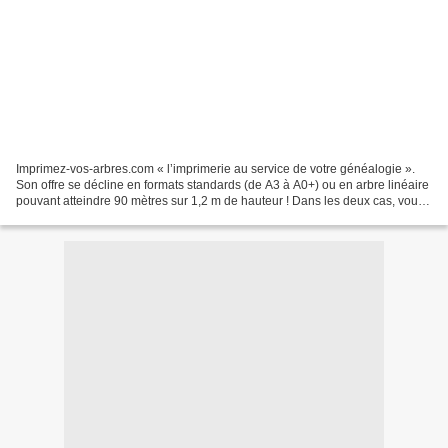
Imprimez-vos-arbres.com « l’imprimerie au service de votre généalogie ».
Son offre se décline en formats standards (de A3 à A0+) ou en arbre linéaire
pouvant atteindre 90 mètres sur 1,2 m de hauteur ! Dans les deux cas, vous
générez votre arbre à partir...