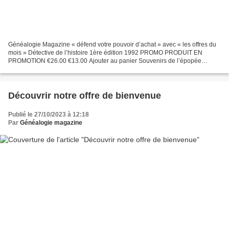
Généalogie Magazine « défend votre pouvoir d’achat » avec « les offres du
mois » Détective de l’histoire 1ère édition 1992 PROMO PRODUIT EN
PROMOTION €26.00 €13.00 Ajouter au panier Souvenirs de l’épopée
vendéenne Tome 1, Vieilles archives, vieilles histoires...
Découvrir notre offre de bienvenue
Publié le 27/10/2023 à 12:18
Par
Généalogie magazine