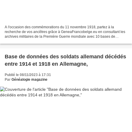
A l'occasion des commémorations du 11 novembre 1918, partez à la
recherche de vos ancêtres grâce à GeneaFrancobelge.eu en consultant les
archives militaires de la Première Guerre mondiale avec 10 bases de
données (1 663 499 fiches). France Guerre 14-18...
Base de données des soldats allemand décédés
entre 1914 et 1918 en Allemagne,
Publié le 08/11/2023 à 17:31
Par
Généalogie magazine