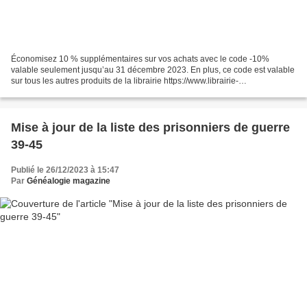
Économisez 10 % supplémentaires sur vos achats avec le code -10%
valable seulement jusqu’au 31 décembre 2023. En plus, ce code est valable
sur tous les autres produits de la librairie https://www.librairie-
genealogique.com Et venez aussi sans tarder profiter...
Mise à jour de la liste des prisonniers de guerre
39-45
Publié le 26/12/2023 à 15:47
Par
Généalogie magazine