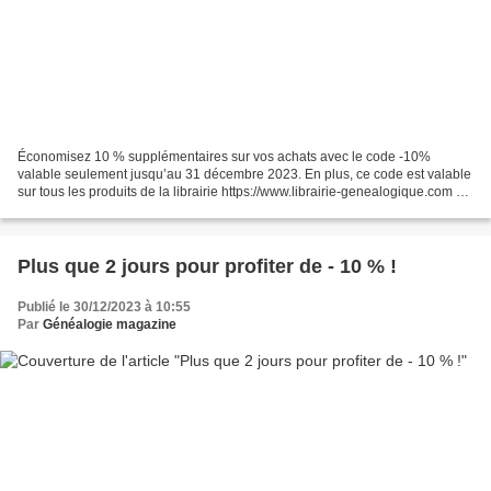
Économisez 10 % supplémentaires sur vos achats avec le code -10%
valable seulement jusqu’au 31 décembre 2023. En plus, ce code est valable
sur tous les produits de la librairie https://www.librairie-genealogique.com Et
venez aussi sans tarder profiter...
Plus que 2 jours pour profiter de - 10 % !
Publié le 30/12/2023 à 10:55
Par
Généalogie magazine