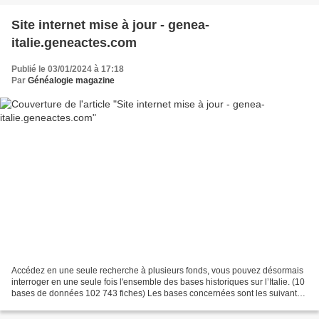
Site internet mise à jour - genea-
italie.geneactes.com
Publié le 03/01/2024 à 17:18
Par
Généalogie magazine
Accédez en une seule recherche à plusieurs fonds, vous pouvez désormais
interroger en une seule fois l'ensemble des bases historiques sur l’Italie. (10
bases de données 102 743 fiches) Les bases concernées sont les suivantes
: Naissances (46 885 fiches)...