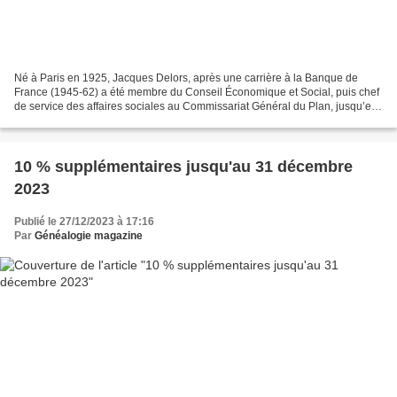
Né à Paris en 1925, Jacques Delors, après une carrière à la Banque de
France (1945-62) a été membre du Conseil Économique et Social, puis chef
de service des affaires sociales au Commissariat Général du Plan, jusqu’en
1969, où il fut nommé Secrétaire...
10 % supplémentaires jusqu'au 31 décembre
2023
Publié le 27/12/2023 à 17:16
Par
Généalogie magazine