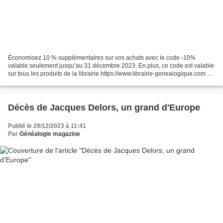
Économisez 10 % supplémentaires sur vos achats avec le code -10%
valable seulement jusqu’au 31 décembre 2023. En plus, ce code est valable
sur tous les produits de la librairie https://www.librairie-genealogique.com Et
venez aussi sans tarder profiter...
Décès de Jacques Delors, un grand d'Europe
Publié le 29/12/2023 à 11:41
Par
Généalogie magazine