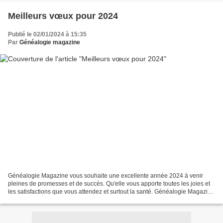
Meilleurs vœux pour 2024
Publié le 02/01/2024 à 15:35
Par
Généalogie magazine
Généalogie Magazine vous souhaite une excellente année 2024 à venir
pleines de promesses et de succès. Qu'elle vous apporte toutes les joies et
les satisfactions que vous attendez et surtout la santé. Généalogie Magazine
- Librairie de la Voûte 24 rue...