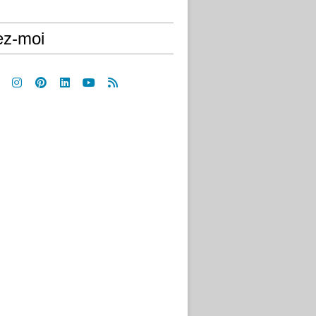
ez-moi