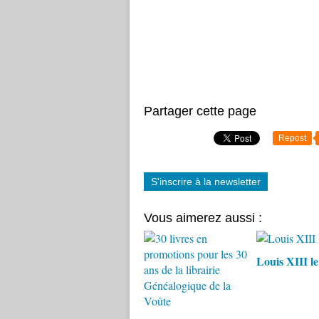
Partager cette page
Repost
S'inscrire à la newsletter
Vous aimerez aussi :
Louis XIII le