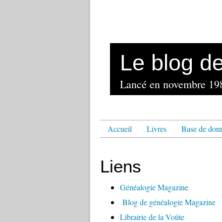
Le blog d
Accueil
Livres
Base de don
Liens
Généalogie Magazine
Blog de généalogie Magazine
Librairie de la Voûte