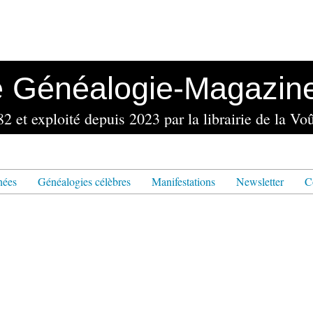
e Généalogie-Magazin
nées
Généalogies célèbres
Manifestations
Newsletter
C