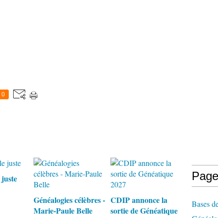
0
Page
 juste
Généalogies célèbres -
CDIP annonce la
Bases de
Marie-Paule Belle
sortie de Généatique