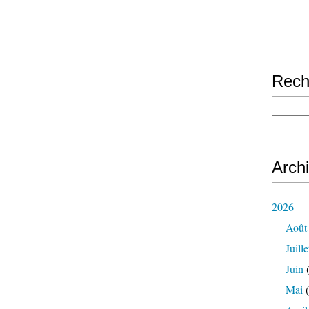
Rech
Arch
2026
Août
Juille
Juin
(
Mai
(