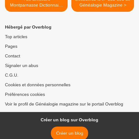
Montparnasse Dictionnaire
Généalogie Magazine >
biographique de
personnalités enterrées au
cimetière
Hébergé par Overblog
Top articles
Pages
Contact
Signaler un abus
C.G.U.
Cookies et données personnelles
Préférences cookies
Voir le profil de Généalogie magazine sur le portail Overblog
Créer un blog sur Overblog
Créer un blog