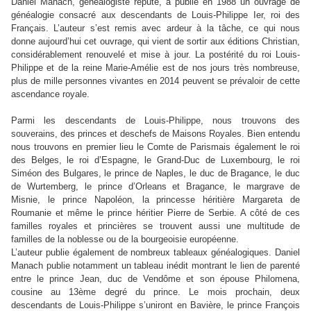
Daniel Manach, généalogiste réputé, a publié en 1988 un ouvrage de
généalogie consacré aux descendants de Louis-Philippe Ier, roi des
Français. L’auteur s’est remis avec ardeur à la tâche, ce qui nous
donne aujourd’hui cet ouvrage, qui vient de sortir aux éditions Christian,
considérablement renouvelé et mise à jour. La postérité du roi Louis-
Philippe et de la reine Marie-Amélie est de nos jours très nombreuse,
plus de mille personnes vivantes en 2014 peuvent se prévaloir de cette
ascendance royale.
Parmi les descendants de Louis-Philippe, nous trouvons des
souverains, des princes et deschefs de Maisons Royales. Bien entendu
nous trouvons en premier lieu le Comte de Parismais également le roi
des Belges, le roi d’Espagne, le Grand-Duc de Luxembourg, le roi
Siméon des Bulgares, le prince de Naples, le duc de Bragance, le duc
de Wurtemberg, le prince d’Orleans et Bragance, le margrave de
Misnie, le prince Napoléon, la princesse héritière Margareta de
Roumanie et même le prince héritier Pierre de Serbie. A côté de ces
familles royales et princières se trouvent aussi une multitude de
familles de la noblesse ou de la bourgeoisie européenne.
L’auteur publie également de nombreux tableaux généalogiques. Daniel
Manach publie notamment un tableau inédit montrant le lien de parenté
entre le prince Jean, duc de Vendôme et son épouse Philomena,
cousine au 13ème degré du prince. Le mois prochain, deux
descendants de Louis-Philippe s’uniront en Bavière, le prince François