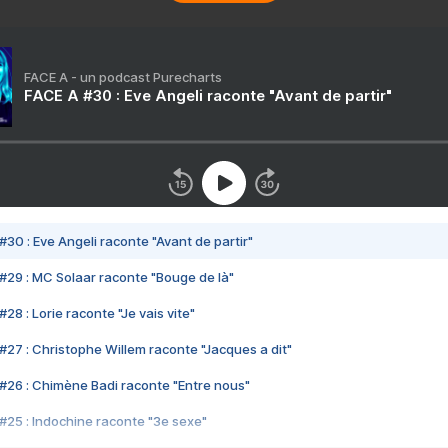
FACE A - un podcast Purecharts
FACE A #30 : Eve Angeli raconte "Avant de partir"
#30 : Eve Angeli raconte "Avant de partir"
#29 : MC Solaar raconte "Bouge de là"
28 : Lorie raconte "Je vais vite"
#27 : Christophe Willem raconte "Jacques a dit"
#26 : Chimène Badi raconte "Entre nous"
#25 : Indochine raconte "3e sexe"