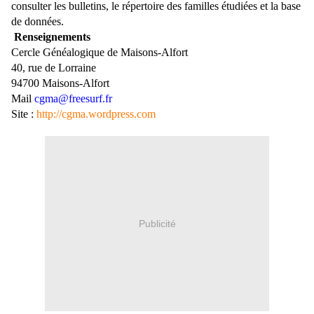
consulter les bulletins, le répertoire des familles étudiées et la base
de données.
Renseignements
Cercle Généalogique de Maisons-Alfort
40, rue de Lorraine
94700 Maisons-Alfort
Mail
cgma@freesurf.fr
Site :
http://cgma.wordpress.com
Publicité