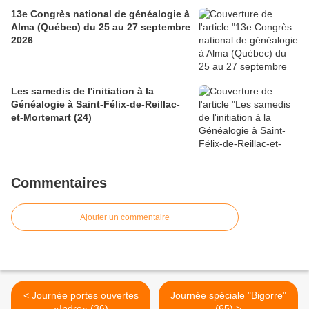
13e Congrès national de généalogie à
Alma (Québec) du 25 au 27 septembre
2026
Les samedis de l'initiation à la
Généalogie à Saint-Félix-de-Reillac-
et-Mortemart (24)
Commentaires
Ajouter un commentaire
< Journée portes ouvertes
Journée spéciale "Bigorre"
«Indre» (36)
(65) >