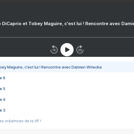
 DiCaprio et Tobey Maguire, c'est lui ! Rencontre avec Dam
bey Maguire, c'est lui ! Rencontre avec Damien Witecka
e 6
e 5
e 4
e 3
s créatrices de la VF !
e 2