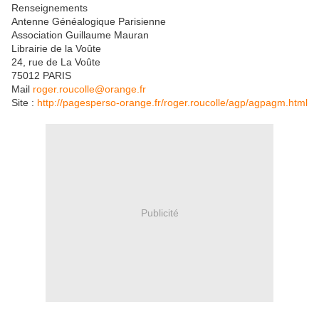
Renseignements
Antenne Généalogique Parisienne
Association Guillaume Mauran
Librairie de la Voûte
24, rue de La Voûte
75012 PARIS
Mail
roger.roucolle@orange.fr
Site :
http://pagesperso-orange.fr/roger.roucolle/agp/agpagm.html
Publicité