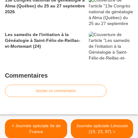
13e Congrès national de généalogie à
Alma (Québec) du 25 au 27 septembre
2026
Les samedis de l'initiation à la
Généalogie à Saint-Félix-de-Reillac-
et-Mortemart (24)
Commentaires
Ajouter un commentaire
< Journée spéciale Ile de
Journée spéciale Limousin
France
(19, 23, 87) >