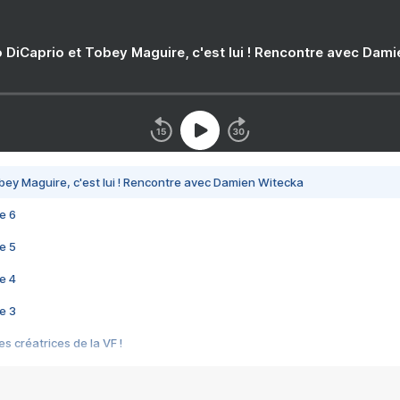
 DiCaprio et Tobey Maguire, c'est lui ! Rencontre avec Dam
bey Maguire, c'est lui ! Rencontre avec Damien Witecka
e 6
e 5
e 4
e 3
s créatrices de la VF !
e 2