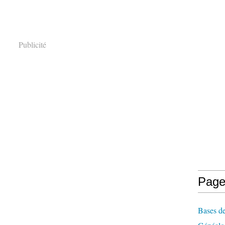
Publicité
Page
Bases de