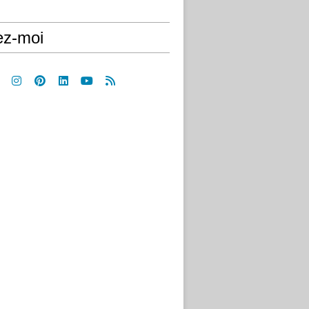
ez-moi