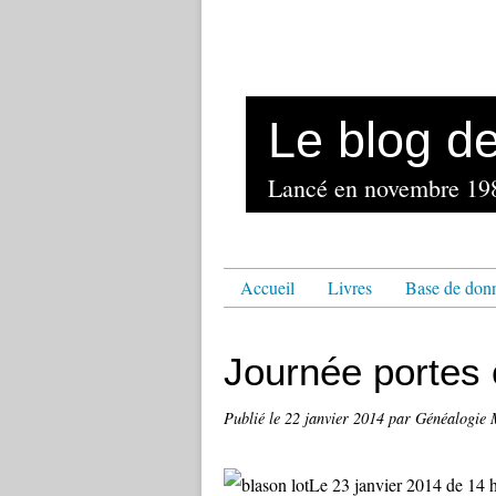
Le blog d
Accueil
Livres
Base de don
Journée portes 
Publié le
22 janvier 2014
par Généalogie 
Le 23 janvier 2014 de 14 h 