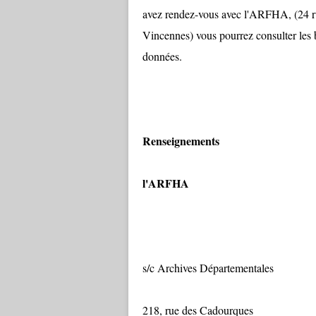
avez rendez-vous avec l'ARFHA, (24 r
Vincennes) vous pourrez consulter les bu
données.
Renseignements
l'ARFHA
s/c Archives Départementales
218, rue des Cadourques