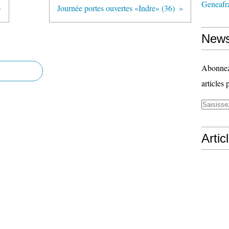
Geneafr
»
Journée portes ouvertes «Indre» (36)
News
Abonnez-
articles 
Artic