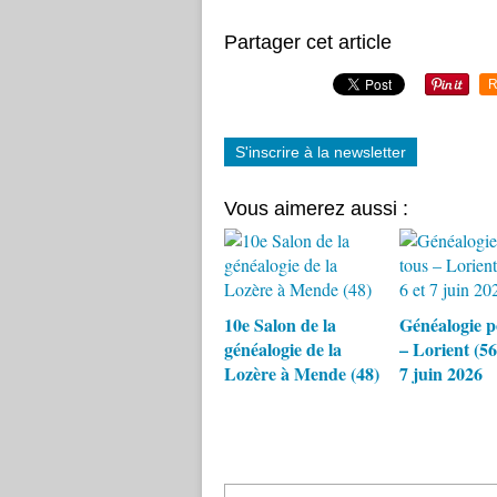
Partager cet article
R
S'inscrire à la newsletter
Vous aimerez aussi :
10e Salon de la
Généalogie p
généalogie de la
– Lorient (56)
Lozère à Mende (48)
7 juin 2026