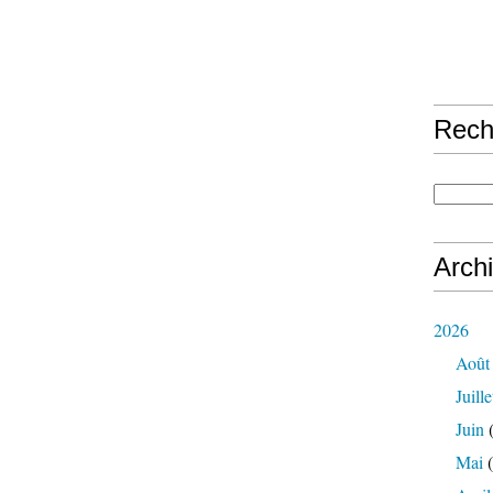
Rech
Arch
2026
Août
Juille
Juin
(
Mai
(