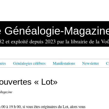
e Généalogie-Magazin
nées
Généalogies célèbres
Manifestations
Newsletter
C
ouvertes « Lot»
Magazine
00 à 19 h 00, si vous êtes originaires du Lot, alors vous