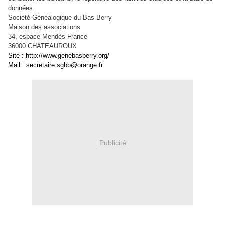
données.
Société Généalogique du Bas-Berry
Maison des associations
34, espace Mendès-France
36000 CHATEAUROUX
Site :
http://www.genebasberry.org/
Mail :
secretaire.sgbb@orange.fr
Publicité