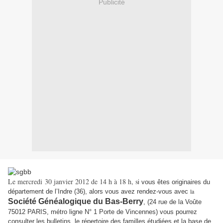
Publicité
Le mercredi 30 janvier 2012 de 14 h à 18 h, s
i vous êtes originaires du
la
département de l’Indre (36), alors vous avez rendez-vous avec
Société Généalogique du Bas-Berry
, (24 rue de la Voûte
75012 PARIS, métro ligne N° 1 Porte de Vincennes) vous pourrez
consulter les bulletins, le répertoire des familles étudiées et la base de