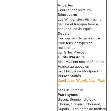
Actualités
Courrier des lecteurs
Découverte
Les Wittgenstein Richissime,
géniale et tragique famille
par Jacques Jourquin
Dossier
Les logiciels de généalogie
Pour tous les types de
recherches
par Gilles Prévost
Outils d'histoire
Ainsi vivaient nos ancêtres La
France au quotidien
par Philippe de Montjouvent
Personnalités
Karol Jozef Wojtyla Jean-Paul
II
par Luc Antonini
Patronymes
Biscuit, Bouniol, Bluteux,
Choine, Choinier, Choinard,
Dupain... Les noms de métiers