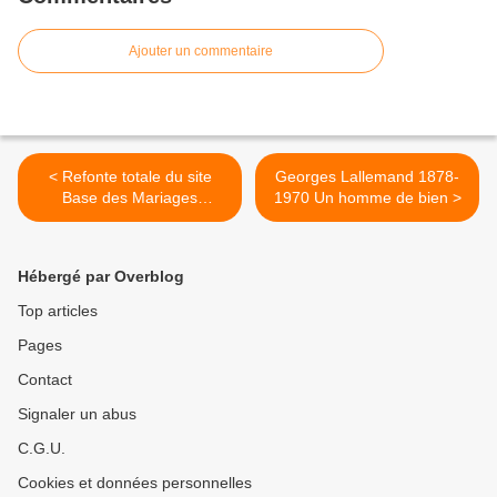
Ajouter un commentaire
< Refonte totale du site
Georges Lallemand 1878-
Base des Mariages
1970 Un homme de bien >
Héraultais le 25 septembre
Hébergé par Overblog
Top articles
Pages
Contact
Signaler un abus
C.G.U.
Cookies et données personnelles