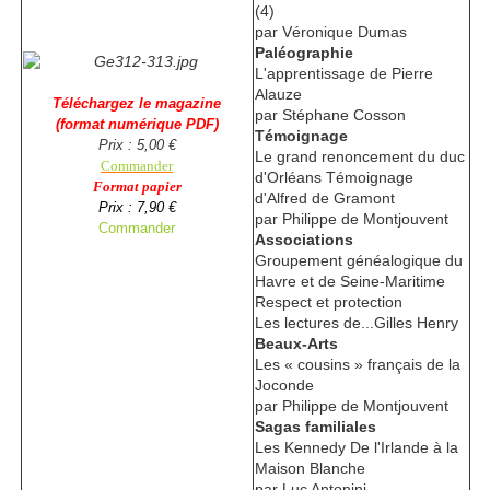
(4)
par Véronique Dumas
Paléographie
L'apprentissage de Pierre
Alauze
Téléchargez le magazine
par Stéphane Cosson
(format numérique PDF)
Témoignage
Prix : 5,00 €
Le grand renoncement du duc
Commander
d'Orléans Témoignage
Format papier
d'Alfred de Gramont
Prix : 7,90 €
par Philippe de Montjouvent
Commander
Associations
Groupement généalogique du
Havre et de Seine-Maritime
Respect et protection
Les lectures de...Gilles Henry
Beaux-Arts
Les « cousins » français de la
Joconde
par Philippe de Montjouvent
Sagas familiales
Les Kennedy De l'Irlande à la
Maison Blanche
par Luc Antonini