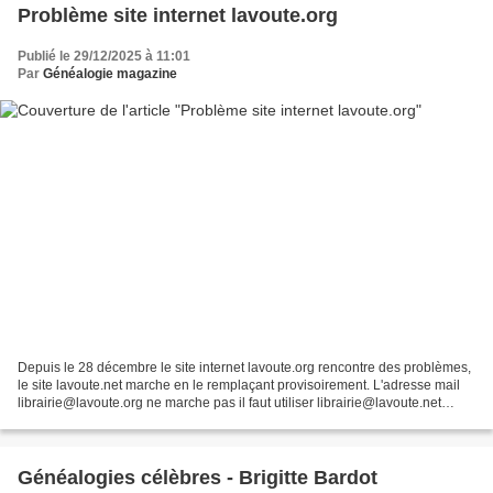
Problème site internet lavoute.org
Publié le 29/12/2025 à 11:01
Par
Généalogie magazine
Depuis le 28 décembre le site internet lavoute.org rencontre des problèmes,
le site lavoute.net marche en le remplaçant provisoirement. L'adresse mail
librairie@lavoute.org ne marche pas il faut utiliser librairie@lavoute.net
Librairie de la Voûte 24...
Généalogies célèbres - Brigitte Bardot