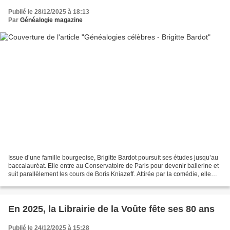
Publié le 28/12/2025 à 18:13
Par
Généalogie magazine
Issue d’une famille bourgeoise, Brigitte Bardot poursuit ses études jusqu’au
baccalauréat. Elle entre au Conservatoire de Paris pour devenir ballerine et
suit parallèlement les cours de Boris Kniazeff. Attirée par la comédie, elle
s’inscrit au cours de...
En 2025, la Librairie de la Voûte fête ses 80 ans
Publié le 24/12/2025 à 15:28