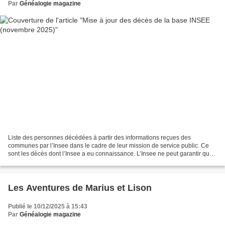
Par
Généalogie magazine
Liste des personnes décédées à partir des informations reçues des
communes par l’Insee dans le cadre de leur mission de service public. Ce
sont les décès dont l’Insee a eu connaissance. L’Insee ne peut garantir que
la liste des personnes décédées soit...
Les Aventures de Marius et Lison
Publié le 10/12/2025 à 15:43
Par
Généalogie magazine