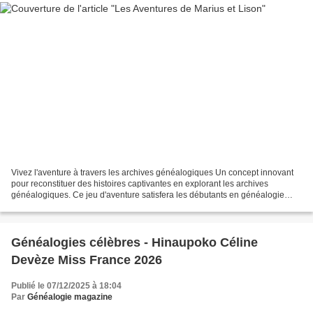
Vivez l'aventure à travers les archives généalogiques Un concept innovant
pour reconstituer des histoires captivantes en explorant les archives
généalogiques. Ce jeu d'aventure satisfera les débutants en généalogie
comme les chercheurs les plus confirmés....
Généalogies célèbres - Hinaupoko Céline
Devèze Miss France 2026
Publié le 07/12/2025 à 18:04
Par
Généalogie magazine