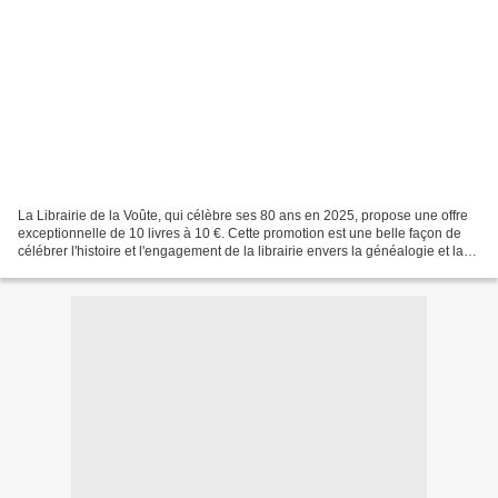
La Librairie de la Voûte, qui célèbre ses 80 ans en 2025, propose une offre
exceptionnelle de 10 livres à 10 €. Cette promotion est une belle façon de
célébrer l'histoire et l'engagement de la librairie envers la généalogie et la
littérature. Les clients...