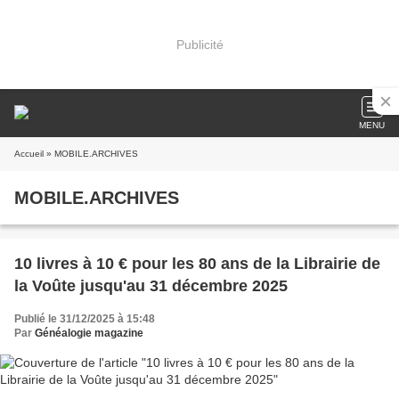
Publicité
MENU
Accueil
» MOBILE.ARCHIVES
MOBILE.ARCHIVES
10 livres à 10 € pour les 80 ans de la Librairie de
la Voûte jusqu'au 31 décembre 2025
Publié le 31/12/2025 à 15:48
Par
Généalogie magazine