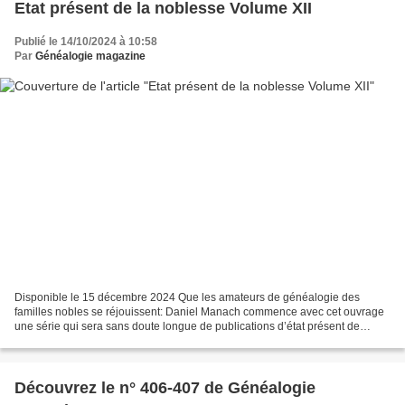
Etat présent de la noblesse Volume XII
Publié le 14/10/2024 à 10:58
Par
Généalogie magazine
Disponible le 15 décembre 2024 Que les amateurs de généalogie des
familles nobles se réjouissent: Daniel Manach commence avec cet ouvrage
une série qui sera sans doute longue de publications d’état présent de
grandes familles françaises et familles Royales....
Découvrez le n° 406-407 de Généalogie