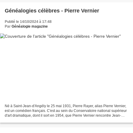
Généalogies célèbres - Pierre Vernier
Publié le 14/10/2024 à 17:48
Par
Généalogie magazine
Né à Saint-Jean-d'Angély le 25 mai 1931, Pierre Rayer, alias Pierre Vernier,
est un comédien français. C'est au sein du Conservatoire national supérieur
d'art dramatique, dont il sort en 1954, que Pierre Vernier rencontre Jean-
Paul Belmondo, Bruno Cremer,...