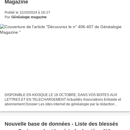
Magazine
Publié le 11/10/2024 à 16:17
Par
Généalogie magazine
DISPONIBLE EN KIOSQUE LE 18 OCTOBRE, DANS VOS BOITES AUX
LETTRES ET EN TELECHARGEMENT Actualités Associations Entraide et
abonnement Dossier Les sites internet de généalogie par la rédaction
Personnalités Nicola Sirkis par Mathieu Delaunay Hommage
Personnalités...
Nouvelle base de données - Liste des blessés