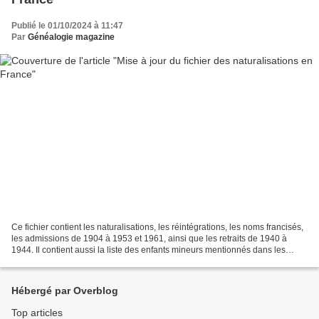
Publié le 01/10/2024 à 11:47
Par
Généalogie magazine
Ce fichier contient les naturalisations, les réintégrations, les noms francisés,
les admissions de 1904 à 1953 et 1961, ainsi que les retraits de 1940 à
1944. Il contient aussi la liste des enfants mineurs mentionnés dans les
actes dont leurs parents...
Hébergé par Overblog
Top articles