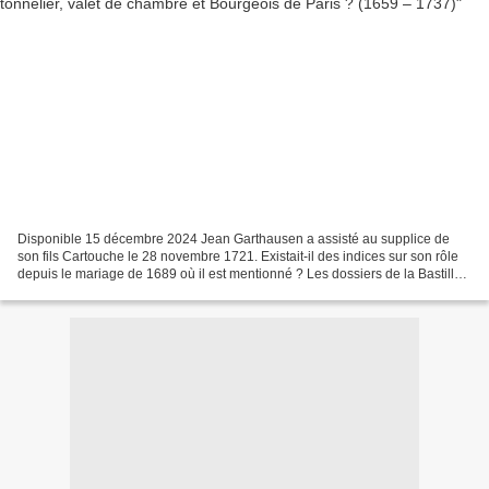
Disponible 15 décembre 2024 Jean Garthausen a assisté au supplice de
son fils Cartouche le 28 novembre 1721. Existait-il des indices sur son rôle
depuis le mariage de 1689 où il est mentionné ? Les dossiers de la Bastille
apportent leur écot. Une lettre...