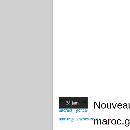
Nouveau 
28 janv.
maroc.