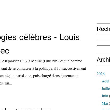
Rech
gies célèbres - Louis
sec
Arch
 le 8 janvier 1937 à Mellac (Finistère), est un homme
Avant de se consacrer à la politique, il fut successivement
2026
 en région parisienne, puis chargé d'enseignement à
Août
es. En...
Juille
Juin
(
Mai
(