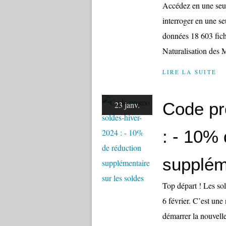
Accédez en une seul
interroger en une se
données 18 603 fich
Naturalisation des 
LIRE LA SUITE
Code pr
23 janv.
: - 10% 
supplém
Top départ ! Les sol
6 février. C’est une
démarrer la nouvelle