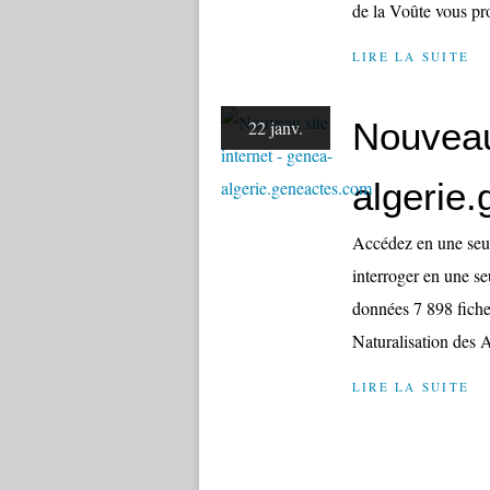
de la Voûte vous pr
LIRE LA SUITE
Nouveau 
22 janv.
algerie
Accédez en une seul
interroger en une se
données 7 898 fiche
Naturalisation des A
LIRE LA SUITE