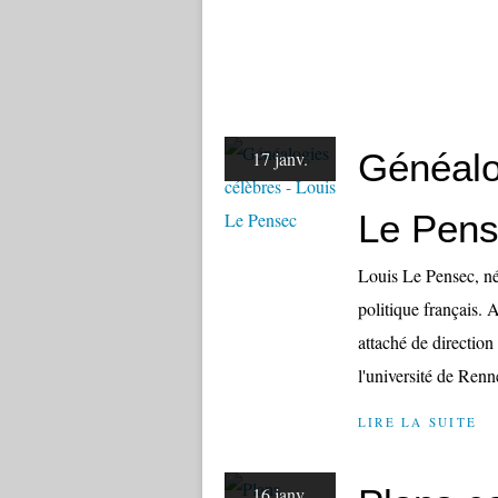
Généalo
17 janv.
Le Pen
Louis Le Pensec, né
politique français. 
attaché de direction
l'université de Renn
LIRE LA SUITE
16 janv.