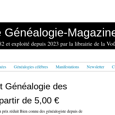
e Généalogie-Magazin
nées
Généalogies célèbres
Manifestations
Newsletter
C
t Généalogie des
 partir de 5,00 €
 à prix réduit Bien connu des généalogiste depuis de