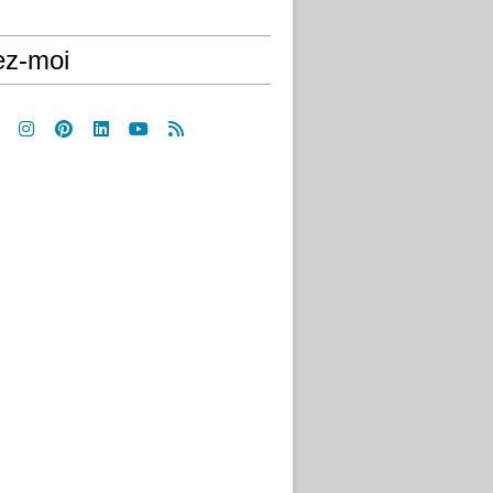
ez-moi