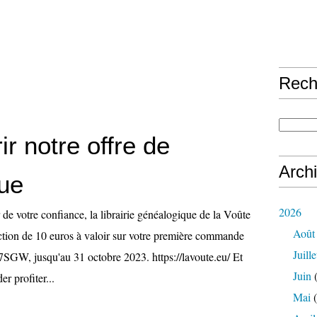
Rech
r notre offre de
Arch
ue
2026
de votre confiance, la librairie généalogique de la Voûte
Août
ction de 10 euros à valoir sur votre première commande
Juille
GW, jusqu'au 31 octobre 2023. https://lavoute.eu/ Et
Juin
(
er profiter...
Mai
(