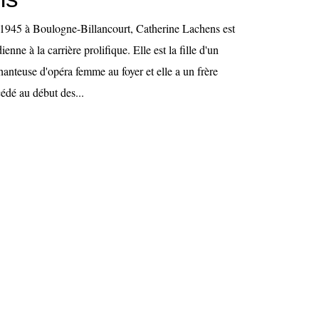
1945 à Boulogne-Billancourt, Catherine Lachens est
enne à la carrière prolifique. Elle est la fille d'un
hanteuse d'opéra femme au foyer et elle a un frère
édé au début des...