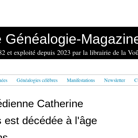
e Généalogie-Magazin
nées
Généalogies célèbres
Manifestations
Newsletter
C
dienne Catherine
 est décédée à l'âge
ns