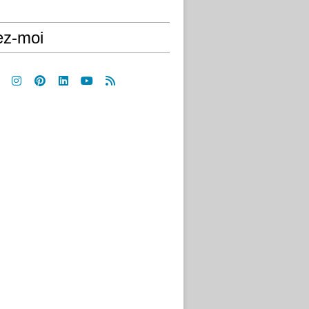
ez-moi