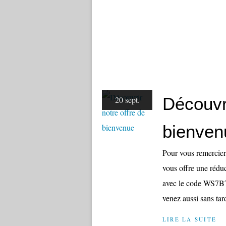
Découvri
20 sept.
bienven
Pour vous remercier 
vous offre une rédu
avec le code WS7B7S
venez aussi sans tard
LIRE LA SUITE