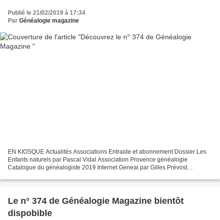
Publié le 21/02/2019 à 17:34
Par
Généalogie magazine
EN KIOSQUE Actualités Associations Entraide et abonnement Dossier Les
Enfants naturels par Pascal Vidal Association Provence généalogie
Catalogue du généalogiste 2019 Internet Geneal par Gilles Prévost
Personnalités Julien Clerc par Luc Antonini Saga...
Le n° 374 de Généalogie Magazine bientôt
dispobible