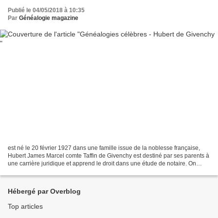
Publié le 04/05/2018 à 10:35
Par
Généalogie magazine
est né le 20 février 1927 dans une famille issue de la noblesse française,
Hubert James Marcel comte Taffin de Givenchy est destiné par ses parents à
une carrière juridique et apprend le droit dans une étude de notaire. On
compte dans sa famille un photographe...
Hébergé par Overblog
Top articles