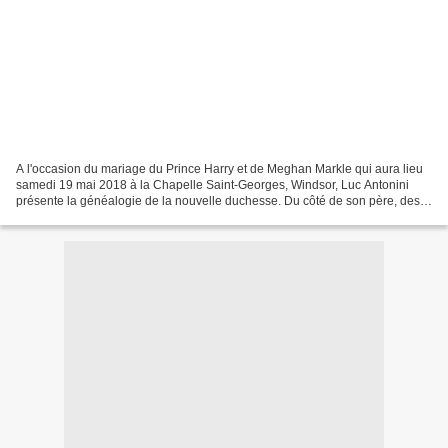
A l'occasion du mariage du Prince Harry et de Meghan Markle qui aura lieu
samedi 19 mai 2018 à la Chapelle Saint-Georges, Windsor, Luc Antonini
présente la généalogie de la nouvelle duchesse. Du côté de son père, des
origines néerlandaise, irlandaise,...