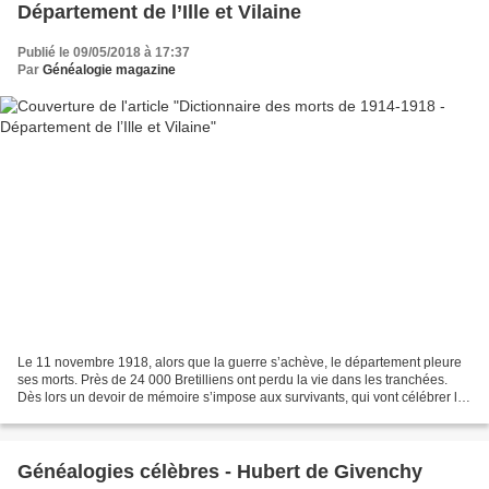
Département de l’Ille et Vilaine
Publié le 09/05/2018 à 17:37
Par
Généalogie magazine
Le 11 novembre 1918, alors que la guerre s’achève, le département pleure
ses morts. Près de 24 000 Bretilliens ont perdu la vie dans les tranchées.
Dès lors un devoir de mémoire s’impose aux survivants, qui vont célébrer le
sacrifice des combattants morts...
Généalogies célèbres - Hubert de Givenchy