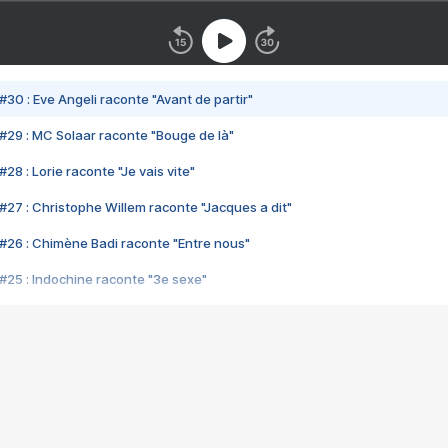
#30 : Eve Angeli raconte "Avant de partir"
#29 : MC Solaar raconte "Bouge de là"
28 : Lorie raconte "Je vais vite"
#27 : Christophe Willem raconte "Jacques a dit"
#26 : Chimène Badi raconte "Entre nous"
#25 : Indochine raconte "3e sexe"
#24 : Zaho raconte "C'est chelou"
#23 : Patrick Bruel raconte "Au café des délices"
#22 : Kyo raconte "Le chemin"
#21 : Nolwenn Leroy raconte "Cassé"