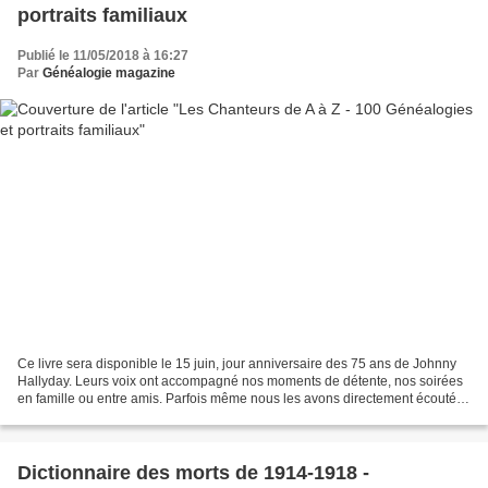
portraits familiaux
Publié le 11/05/2018 à 16:27
Par
Généalogie magazine
Ce livre sera disponible le 15 juin, jour anniversaire des 75 ans de Johnny
Hallyday. Leurs voix ont accompagné nos moments de détente, nos soirées
en famille ou entre amis. Parfois même nous les avons directement écoutés
lors d'un ou plusieurs de leurs...
Dictionnaire des morts de 1914-1918 -