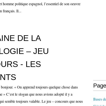
 et homme politique espagnol, l’essentiel de son oeuvre
n français. Il...
INE DE LA
OGIE – JEU
URS - LES
NTS
Page
bonjour. « On apprend toujours quelque chose dans
 » C’est le slogan que nous avions adopté il y a
Bases de
qui semble toujours valable. Le jeu – concours que nous