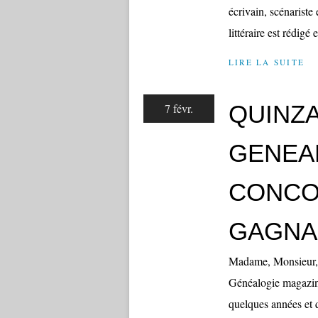
écrivain, scénariste
littéraire est rédigé e
LIRE LA SUITE
QUINZA
7 févr.
GENEAL
CONCO
GAGNA
Madame, Monsieur, 
Généalogie magazine
quelques années et 