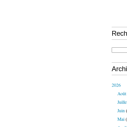
Rech
Arch
2026
Août
Juille
Juin
(
Mai
(