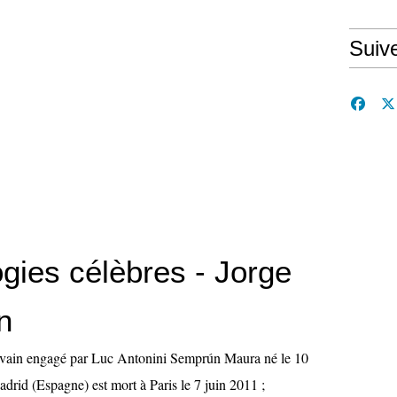
Suiv
gies célèbres - Jorge
n
vain engagé par Luc Antonini Semprún Maura né le 10
rid (Espagne) est mort à Paris le 7 juin 2011 ;