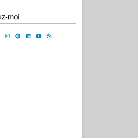
ez-moi