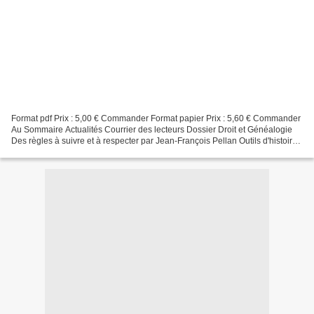
Format pdf Prix : 5,00 € Commander Format papier Prix : 5,60 € Commander
Au Sommaire Actualités Courrier des lecteurs Dossier Droit et Généalogie
Des règles à suivre et à respecter par Jean-François Pellan Outils d'histoire
Un été mémorable par Philippe...