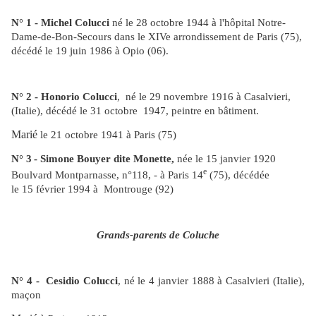
N° 1 - Michel Colucci
né le 28 octobre 1944
à l'hôpital Notre-
Dame-de-Bon-Secours dans le XIVe arrondissement de Paris
(75)
,
décédé le 19 juin 1986 à Opio (
06
).
N° 2 - Honorio Colucci
, né le 29 novembre 1916 à Casalvieri,
(Italie), décédé le 31 octobre 1947, peintre en bâtiment.
Marié
le 21 octobre 1941
à Paris (75)
N° 3
- Simone Bouyer dite Monette,
née le 15 janvier 1920
e
Boulvard Montparnasse, n°118, -
à
Paris
14
(75)
, décédée
le 15 février 1994
à
Montrouge
(92)
Grands-parents de Coluche
N° 4
-
Cesidio Colucci
, né le 4 janvier 1888 à Casalvieri (Italie),
m
açon