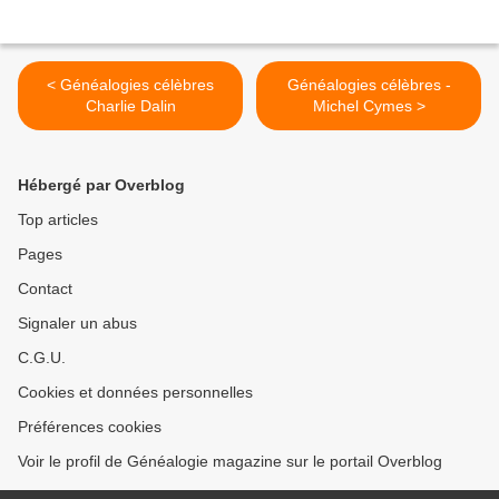
< Généalogies célèbres
Généalogies célèbres -
Charlie Dalin
Michel Cymes >
Hébergé par Overblog
Top articles
Pages
Contact
Signaler un abus
C.G.U.
Cookies et données personnelles
Préférences cookies
Voir le profil de Généalogie magazine sur le portail Overblog