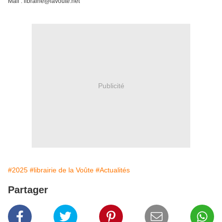
Mail : librairie@lavoute.net
Publicité
#2025
#librairie de la Voûte
#Actualités
Partager