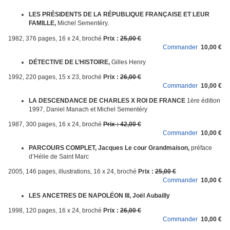
LES PRÉSIDENTS DE LA RÉPUBLIQUE FRANÇAISE ET LEUR
FAMILLE,
Michel Sementéry.
1982, 376 pages, 16 x 24, broché
Prix :
25,00 €
Commander
10,00 €
DÉTECTIVE DE L’HISTOIRE,
Gilles Henry
1992, 220 pages, 15 x 23, broché
Prix :
26,00 €
Commander
10,00 €
LA DESCENDANCE DE CHARLES X ROI DE FRANCE
1ère édition
1997, Daniel Manach et Michel Sementéry
1987, 300 pages, 16 x 24, broché
Prix : 42,00 €
Commander
10,00 €
PARCOURS COMPLET, Jacques Le cour Grandmaison,
préface
d’Hélie de Saint Marc
2005, 146 pages, illustrations, 16 x 24, broché
Prix :
25,00 €
Commander
10,00 €
LES ANCETRES DE NAPOLÉON III, Joël Aubailly
1998, 120 pages, 16 x 24, broché
Prix :
26,00 €
Commander
10,00 €