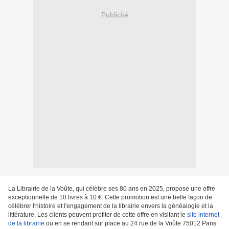
Publicité
La Librairie de la Voûte, qui célèbre ses 80 ans en 2025, propose une offre
exceptionnelle de 10 livres à 10 €. Cette promotion est une belle façon de
célébrer l'histoire et l'engagement de la librairie envers la généalogie et la
littérature. Les clients peuvent profiter de cette offre en visitant le
site internet
de la librairie
ou en se rendant sur place au 24 rue de la Voûte 75012 Paris.