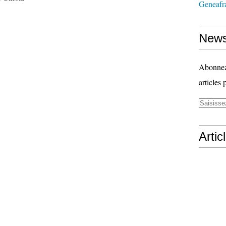
Geneafr
News
Abonnez-
articles 
Artic