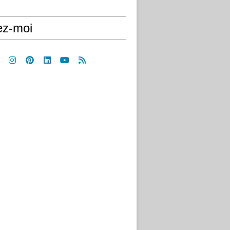
ez-moi