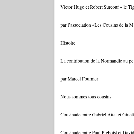
Victor Hugo et Robert Surcouf « le Ti
par l’association «Les Cousins de la M
Histoire
La contribution de la Normandie au p
par Marcel Fournier
Nous sommes tous cousins
Cousinade entre Gabriel Attal et Ginet
Cousinade entre Paul Preboist et Davi