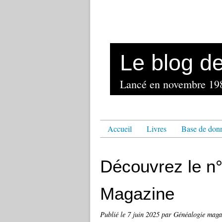
Le blog d
Accueil
Livres
Base de don
Découvrez le n
Magazine
Publié le
7 juin 2025
par Généalogie maga