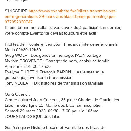
S'INSCRIRE
https://www.eventbrite.fr/e/billets-transmissions-
entre-generations-29-mars-aux-lilas-10eme-journealogique-
977952330747
Et une bonne nouvelle : si vous avez déjà participé l'an dernier,
votre compte EventBrite devrait toujours être actif
Profitez de 4 conférences pour 4 regards intergénérationnels
Matin 09h30-12h30
Greg WOLF : Des gènes en héritage, l'ADN partagé
Myriam PROVENCE : Changer de nom, choisir sa famille
Après-midi 14h00-17h00
Evelyne DURET & François BARON : Les jeunes et la
généalogie, favoriser la transmission
Tony NEULAT : Dix histoires de transmission familiale
Où & Quand :
Centre culturel Jean Cocteau, 35 place Charles de Gaulle, les
Lilas - métro ligne 11, Mairie des Lilas, sur inscription
Samedi 29 mars 2025, 09:30-17:00 pour la 10ème
JOURNÉALOGIQUE des Lilas
Généalogie & Histoire Locale et Familiale des Lilas, de