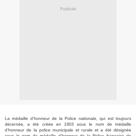
Publicité
La médaille d’honneur de la Police nationale, qui est toujours
décernée, a été créée en 1903 sous le nom de médaille
d’honneur de la police municipale et rurale et a été désignée
sous le nom de médaille d’honneur de la Police française de