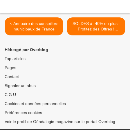
< Annuaire des conseillers
SOLDES à -40% ou plus :
municipaux de France
Profitez des Offres !
jusqu'au 7 février >
Hébergé par Overblog
Top articles
Pages
Contact
Signaler un abus
C.G.U.
Cookies et données personnelles
Préférences cookies
Voir le profil de Généalogie magazine sur le portail Overblog