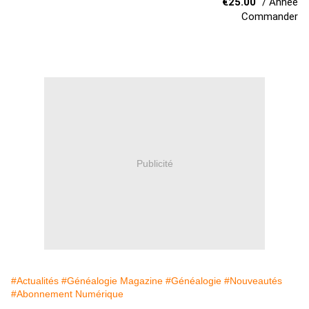
€
25.00
/ Année
Commander
Publicité
#Actualités
#Généalogie Magazine
#Généalogie
#Nouveautés
#Abonnement Numérique