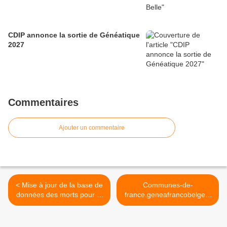
CDIP annonce la sortie de Généatique
2027
Commentaires
Ajouter un commentaire
< Mise à jour de la base de
Communes-de-
données des morts pour la
france.geneafrancobelge.e
France en 1870-1871
u >