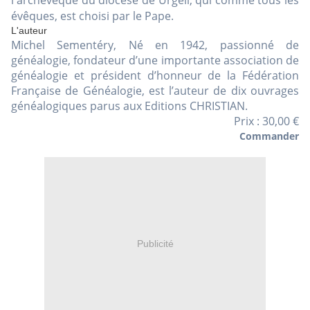
l'archevêque du diocèse de Urgell, qui comme tous les
évêques, est choisi par le Pape.
L'auteur
Michel Sementéry, Né en 1942, passionné de
généalogie, fondateur d’une importante association de
généalogie et président d’honneur de la Fédération
Française de Généalogie, est l’auteur de dix ouvrages
généalogiques parus aux Editions CHRISTIAN.
Prix : 30,00 €
Commander
Publicité