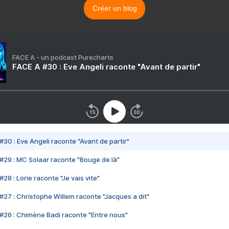
Créer un blog
FACE A - un podcast Purecharts
FACE A #30 : Eve Angeli raconte "Avant de partir"
#30 : Eve Angeli raconte "Avant de partir"
#29 : MC Solaar raconte "Bouge de là"
28 : Lorie raconte "Je vais vite"
#27 : Christophe Willem raconte "Jacques a dit"
#26 : Chimène Badi raconte "Entre nous"