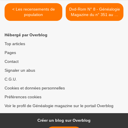
< Les recensements de
Dvd-Rom N° 8 - Généalogie
population
Magazine du n° 351 au n°
400 >
Hébergé par Overblog
Top articles
Pages
Contact
Signaler un abus
C.G.U.
Cookies et données personnelles
Préférences cookies
Voir le profil de Généalogie magazine sur le portail Overblog
Créer un blog sur Overblog