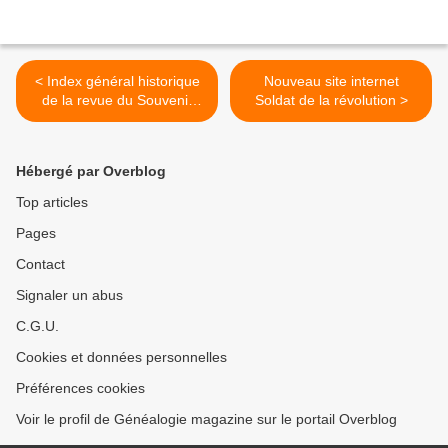
< Index général historique
Nouveau site internet
de la revue du Souvenir
Soldat de la révolution >
Napoléonien (1945-2000)
Hébergé par Overblog
Top articles
Pages
Contact
Signaler un abus
C.G.U.
Cookies et données personnelles
Préférences cookies
Voir le profil de Généalogie magazine sur le portail Overblog