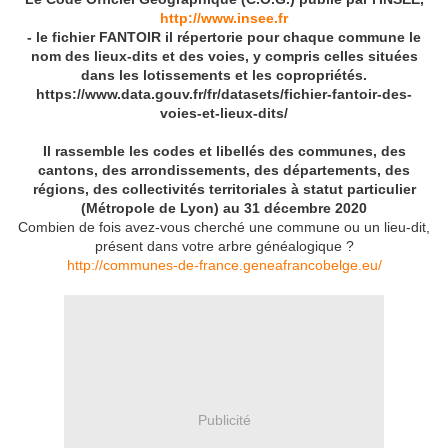
http://www.insee.fr
- le fichier FANTOIR il répertorie pour chaque commune le
nom des lieux-dits et des voies, y compris celles situées
dans les lotissements et les copropriétés.
https://www.data.gouv.fr/fr/datasets/fichier-fantoir-des-
voies-et-lieux-dits/
Il rassemble les codes et libellés des communes, des
cantons, des arrondissements, des départements, des
régions, des collectivités territoriales à statut particulier
(Métropole de Lyon) au 31 décembre 2020
Combien de fois avez-vous cherché une commune ou un lieu-dit,
présent dans votre arbre généalogique ?
http://communes-de-france.geneafrancobelge.eu/
Publicité