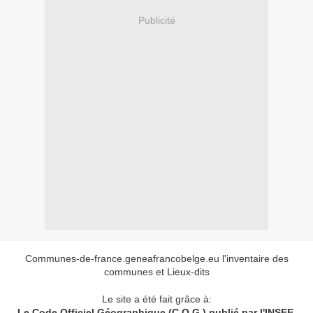
Publicité
Communes-de-france.geneafrancobelge.eu l'inventaire des
communes et Lieux-dits
Le site a été fait grâce à:
Le Code Officiel Géographique (C.O.G.) publié par l'INSEE,