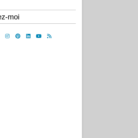
ez-moi