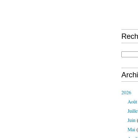
Rech
Arch
2026
Août
Juille
Juin
(
Mai
(