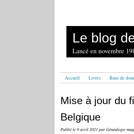
Le blog d
Accueil
Livres
Base de don
Mise à jour du 
Belgique
Publié le
9 avril 2021
par Généalogie mag