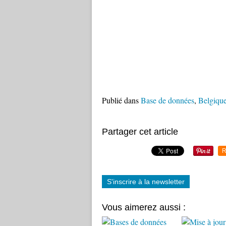
Publié dans
Base de données
,
Belgiqu
Partager cet article
R
S'inscrire à la newsletter
Vous aimerez aussi :