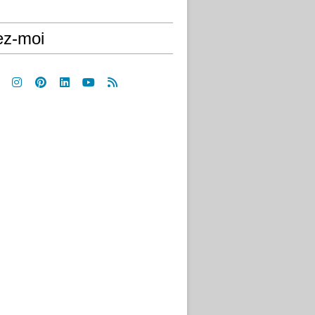
ez-moi