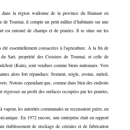
ué dans la région wallonne de la province du Hainaut en
le de Tournai, il compte un petit millier d’habitants sur une
t est entouré de champs et de prairies. Il se situe sur les
s été essentiellement consacrées à l'agriculture. À la fin de
du Sart, propriété des Croisiers de Tournai, et celle de
aulchoir (Kain), sont vendues comme biens nationaux. Vers
ntes alors fort répandues: froment, seigle, avoine, méteil,
navets. Notons cependant que, comme dans bien des endroits
t régresser au profit des surfaces occupées par les prairies,
e à vapeur, les autorités communales ne recensaient guère, en
mécanique. En 1972 encore, une entreprise était en rapport
 d'un établissement de stockage de céréales et de fabrication