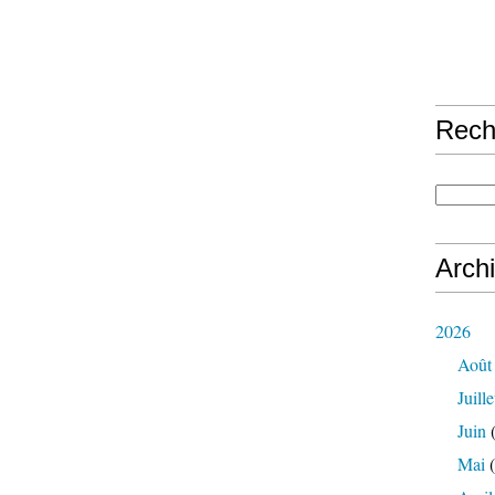
Rech
Arch
2026
Août
Juille
Juin
(
Mai
(