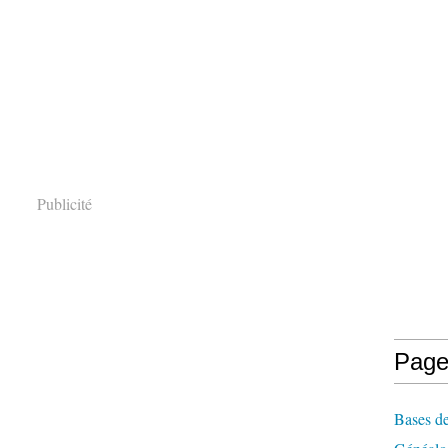
Publicité
Page
Bases de