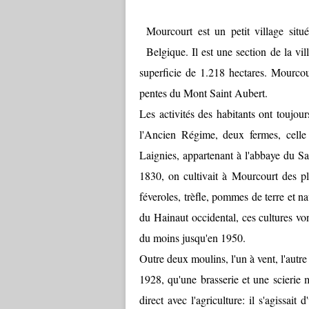
Mourcourt est un petit village sit
Belgique. Il est une section de la vil
superficie de 1.218 hectares. Mourcour
pentes du Mont Saint Aubert.
Les activités des habitants ont toujour
l'Ancien Régime, deux fermes, celle 
Laignies, appartenant à l'abbaye du S
1830, on cultivait à Mourcourt des pla
féveroles, trèfle, pommes de terre et 
du Hainaut occidental, ces cultures von
du moins jusqu'en 1950.
Outre deux moulins, l'un à vent, l'autr
1928, qu'une brasserie et une scierie 
direct avec l'agriculture: il s'agissait