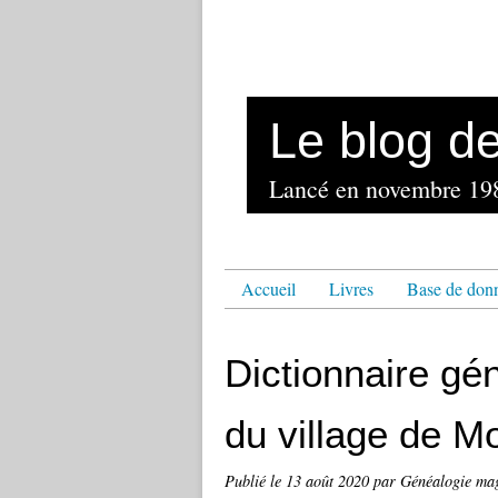
Le blog d
Accueil
Livres
Base de don
Dictionnaire gé
du village de M
Publié le
13 août 2020
par Généalogie ma