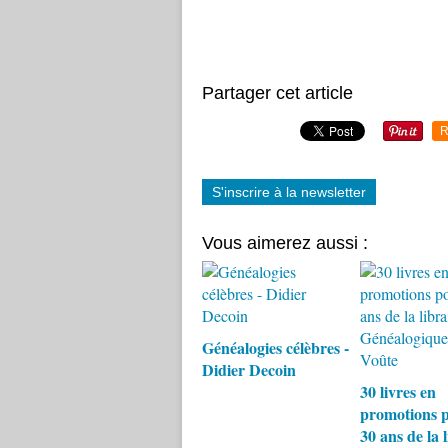
Partager cet article
R
S'inscrire à la newsletter
Vous aimerez aussi :
Généalogies célèbres -
Didier Decoin
30 livres en
promotions p
30 ans de la l