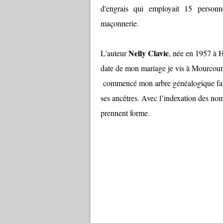
d'engrais qui employait 15 personn
maçonnerie.
Nelly Clavie
L'auteur
, née en 1957 à H
date de mon mariage je vis à Mourcourt.
commencé mon arbre généalogique famil
ses ancêtres. Avec l’indexation des no
prennent forme.